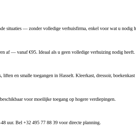
de situaties — zonder volledige verhuisfirma, enkel voor wat u nodig 
 af — vanaf €95. Ideaal als u geen volledige verhuizing nodig heeft.
, liften en smalle toegangen in Hasselt. Kleerkast, dressoir, boekenk
t beschikbaar voor moeilijke toegang op hogere verdiepingen.
48 uur. Bel +32 495 77 88 39 voor directe planning.