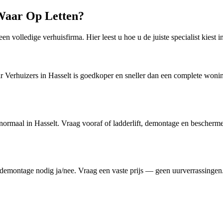
 Waar Op Letten?
n volledige verhuisfirma. Hier leest u hoe u de juiste specialist kiest 
 Verhuizers in Hasselt is goedkoper en sneller dan een complete woning
jn normaal in Hasselt. Vraag vooraf of ladderlift, demontage en besche
, demontage nodig ja/nee. Vraag een vaste prijs — geen uurverrassinge