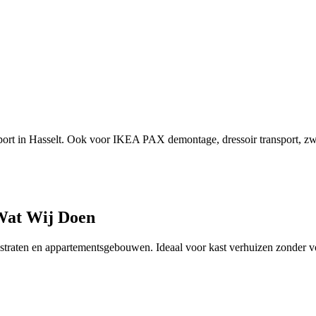
ort in Hasselt. Ook voor IKEA PAX demontage, dressoir transport, zw
at Wij Doen
 straten en appartementsgebouwen. Ideaal voor
kast verhuizen
zonder v