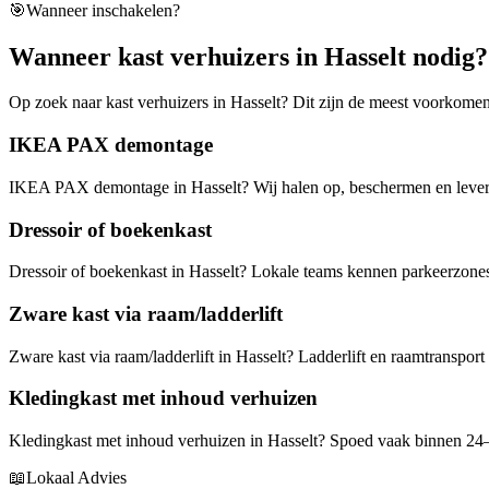
🎯
Wanneer inschakelen?
Wanneer kast verhuizers in Hasselt nodig?
Op zoek naar kast verhuizers in Hasselt? Dit zijn de meest voorkomen
IKEA PAX demontage
IKEA PAX demontage in Hasselt? Wij halen op, beschermen en leveren
Dressoir of boekenkast
Dressoir of boekenkast in Hasselt? Lokale teams kennen parkeerzones
Zware kast via raam/ladderlift
Zware kast via raam/ladderlift in Hasselt? Ladderlift en raamtranspor
Kledingkast met inhoud verhuizen
Kledingkast met inhoud verhuizen in Hasselt? Spoed vaak binnen 24–
📖
Lokaal Advies