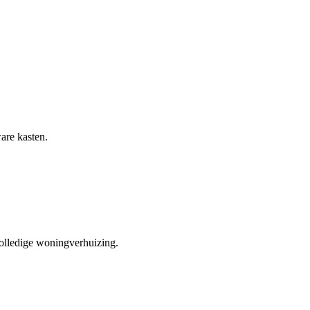
are kasten.
olledige woningverhuizing.