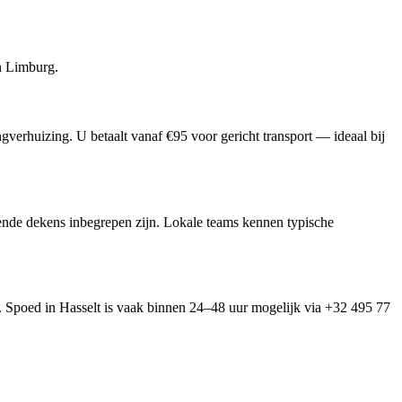
in Limburg.
verhuizing. U betaalt vanaf €95 voor gericht transport — ideaal bij
rmende dekens inbegrepen zijn. Lokale teams kennen typische
n. Spoed in Hasselt is vaak binnen 24–48 uur mogelijk via +32 495 77