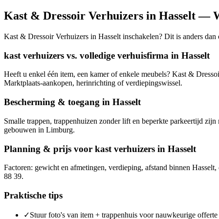
Kast & Dressoir Verhuizers in Hasselt —
Kast & Dressoir Verhuizers in Hasselt inschakelen? Dit is anders dan ee
kast verhuizers vs. volledige verhuisfirma in Hasselt
Heeft u enkel één item, een kamer of enkele meubels? Kast & Dressoir
Marktplaats-aankopen, herinrichting of verdiepingswissel.
Bescherming & toegang in Hasselt
Smalle trappen, trappenhuizen zonder lift en beperkte parkeertijd zi
gebouwen in Limburg.
Planning & prijs voor kast verhuizers in Hasselt
Factoren: gewicht en afmetingen, verdieping, afstand binnen Hasselt
88 39.
Praktische tips
✓
Stuur foto's van item + trappenhuis voor nauwkeurige offerte