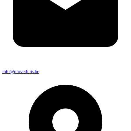
info@proverhuis.be