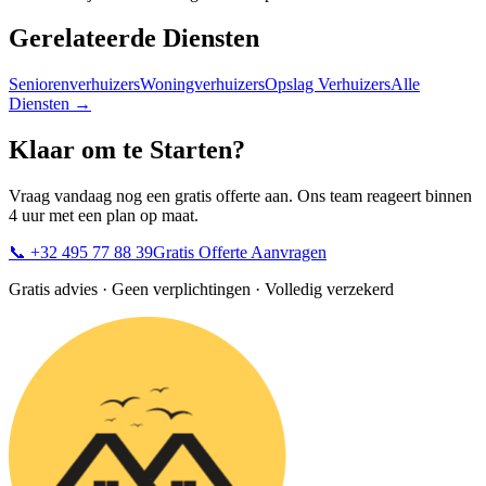
Gerelateerde Diensten
Seniorenverhuizers
Woningverhuizers
Opslag Verhuizers
Alle
Diensten →
Klaar om te Starten?
Vraag vandaag nog een gratis offerte aan. Ons team reageert binnen
4 uur met een plan op maat.
📞
+32 495 77 88 39
Gratis Offerte Aanvragen
Gratis advies · Geen verplichtingen · Volledig verzekerd