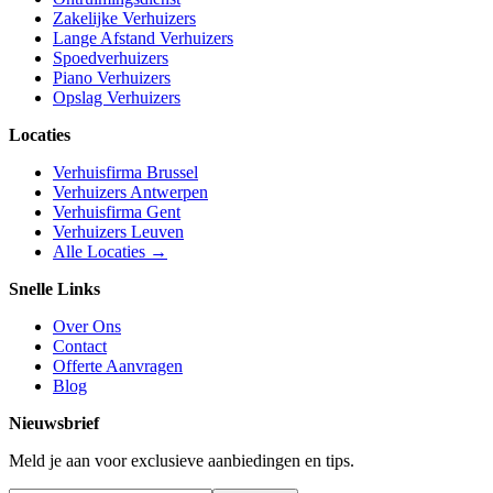
Zakelijke Verhuizers
Lange Afstand Verhuizers
Spoedverhuizers
Piano Verhuizers
Opslag Verhuizers
Locaties
Verhuisfirma Brussel
Verhuizers Antwerpen
Verhuisfirma Gent
Verhuizers Leuven
Alle Locaties →
Snelle Links
Over Ons
Contact
Offerte Aanvragen
Blog
Nieuwsbrief
Meld je aan voor exclusieve aanbiedingen en tips.