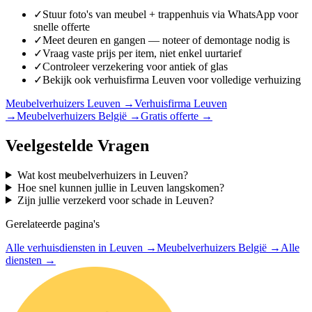
✓
Stuur foto's van meubel + trappenhuis via WhatsApp voor
snelle offerte
✓
Meet deuren en gangen — noteer of demontage nodig is
✓
Vraag vaste prijs per item, niet enkel uurtarief
✓
Controleer verzekering voor antiek of glas
✓
Bekijk ook verhuisfirma Leuven voor volledige verhuizing
Meubelverhuizers Leuven
→
Verhuisfirma Leuven
→
Meubelverhuizers België
→
Gratis offerte
→
Veelgestelde Vragen
Wat kost meubelverhuizers in Leuven?
Hoe snel kunnen jullie in Leuven langskomen?
Zijn jullie verzekerd voor schade in Leuven?
Gerelateerde pagina's
Alle verhuisdiensten in Leuven
→
Meubelverhuizers België
→
Alle
diensten
→