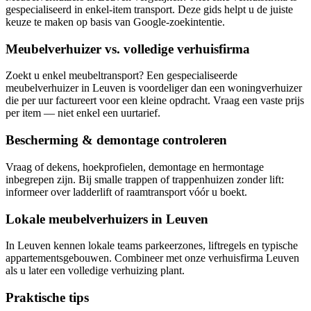
gespecialiseerd in enkel-item transport. Deze gids helpt u de juiste
keuze te maken op basis van Google-zoekintentie.
Meubelverhuizer vs. volledige verhuisfirma
Zoekt u enkel meubeltransport? Een gespecialiseerde
meubelverhuizer in Leuven is voordeliger dan een woningverhuizer
die per uur factureert voor een kleine opdracht. Vraag een vaste prijs
per item — niet enkel een uurtarief.
Bescherming & demontage controleren
Vraag of dekens, hoekprofielen, demontage en hermontage
inbegrepen zijn. Bij smalle trappen of trappenhuizen zonder lift:
informeer over ladderlift of raamtransport vóór u boekt.
Lokale meubelverhuizers in Leuven
In Leuven kennen lokale teams parkeerzones, liftregels en typische
appartementsgebouwen. Combineer met onze verhuisfirma Leuven
als u later een volledige verhuizing plant.
Praktische tips