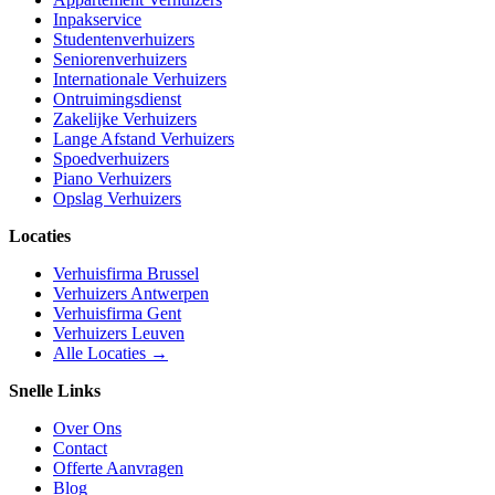
Inpakservice
Studentenverhuizers
Seniorenverhuizers
Internationale Verhuizers
Ontruimingsdienst
Zakelijke Verhuizers
Lange Afstand Verhuizers
Spoedverhuizers
Piano Verhuizers
Opslag Verhuizers
Locaties
Verhuisfirma Brussel
Verhuizers Antwerpen
Verhuisfirma Gent
Verhuizers Leuven
Alle Locaties →
Snelle Links
Over Ons
Contact
Offerte Aanvragen
Blog