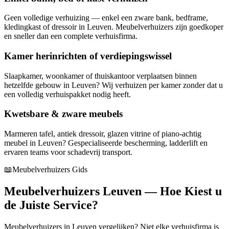
Geen volledige verhuizing — enkel een zware bank, bedframe,
kledingkast of dressoir in Leuven. Meubelverhuizers zijn goedkoper
en sneller dan een complete verhuisfirma.
Kamer herinrichten of verdiepingswissel
Slaapkamer, woonkamer of thuiskantoor verplaatsen binnen
hetzelfde gebouw in Leuven? Wij verhuizen per kamer zonder dat u
een volledig verhuispakket nodig heeft.
Kwetsbare & zware meubels
Marmeren tafel, antiek dressoir, glazen vitrine of piano-achtig
meubel in Leuven? Gespecialiseerde bescherming, ladderlift en
ervaren teams voor schadevrij transport.
📖
Meubelverhuizers Gids
Meubelverhuizers Leuven — Hoe Kiest u
de Juiste Service?
Meubelverhuizers in Leuven vergelijken? Niet elke verhuisfirma is