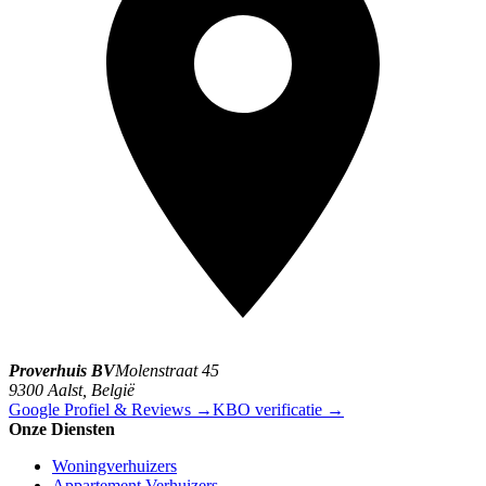
Proverhuis BV
Molenstraat 45
9300
Aalst
, België
Google Profiel & Reviews →
KBO verificatie →
Onze Diensten
Woningverhuizers
Appartement Verhuizers