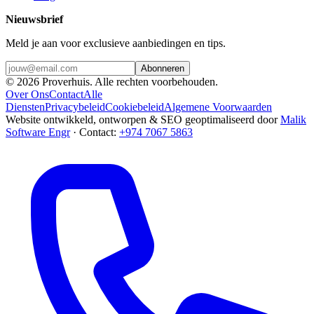
Nieuwsbrief
Meld je aan voor exclusieve aanbiedingen en tips.
Abonneren
©
2026
Proverhuis.
Alle rechten voorbehouden.
Over Ons
Contact
Alle
Diensten
Privacybeleid
Cookiebeleid
Algemene Voorwaarden
Website ontwikkeld, ontworpen & SEO geoptimaliseerd door
Malik
Software Engr
·
Contact
:
+974 7067 5863