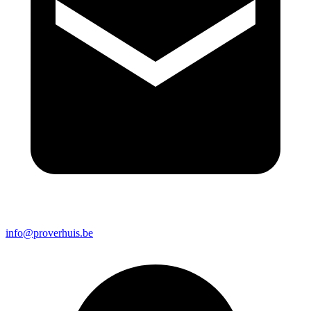
info@proverhuis.be