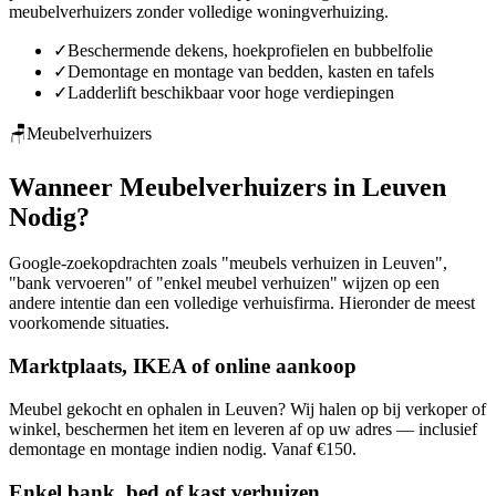
meubelverhuizers
zonder volledige woningverhuizing.
✓
Beschermende dekens, hoekprofielen en bubbelfolie
✓
Demontage en montage van bedden, kasten en tafels
✓
Ladderlift beschikbaar voor hoge verdiepingen
🪑
Meubelverhuizers
Wanneer Meubelverhuizers in Leuven
Nodig?
Google-zoekopdrachten zoals "meubels verhuizen in Leuven",
"bank vervoeren" of "enkel meubel verhuizen" wijzen op een
andere intentie dan een volledige verhuisfirma. Hieronder de meest
voorkomende situaties.
Marktplaats, IKEA of online aankoop
Meubel gekocht en ophalen in Leuven? Wij halen op bij verkoper of
winkel, beschermen het item en leveren af op uw adres — inclusief
demontage en montage indien nodig. Vanaf €150.
Enkel bank, bed of kast verhuizen